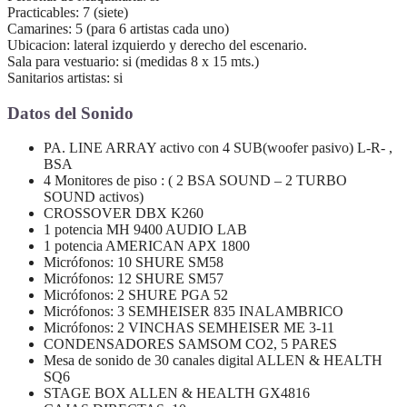
Practicables: 7 (siete)
Camarines: 5 (para 6 artistas cada uno)
Ubicacion: lateral izquierdo y derecho del escenario.
Sala para vestuario: si (medidas 8 x 15 mts.)
Sanitarios artistas: si
Datos del Sonido
PA. LINE ARRAY activo con 4 SUB(woofer pasivo) L-R- ,
BSA
4 Monitores de piso : ( 2 BSA SOUND – 2 TURBO
SOUND activos)
CROSSOVER DBX K260
1 potencia MH 9400 AUDIO LAB
1 potencia AMERICAN APX 1800
Micrófonos: 10 SHURE SM58
Micrófonos: 12 SHURE SM57
Micrófonos: 2 SHURE PGA 52
Micrófonos: 3 SEMHEISER 835 INALAMBRICO
Micrófonos: 2 VINCHAS SEMHEISER ME 3-11
CONDENSADORES SAMSOM CO2, 5 PARES
Mesa de sonido de 30 canales digital ALLEN & HEALTH
SQ6
STAGE BOX ALLEN & HEALTH GX4816