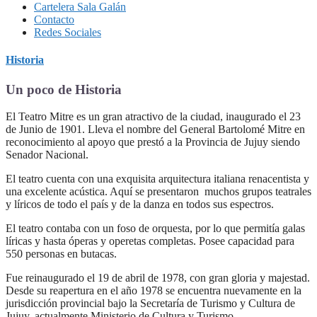
Cartelera Sala Galán
Contacto
Redes Sociales
Historia
Un poco de Historia
El Teatro Mitre es un gran atractivo de la ciudad, inaugurado el 23
de Junio de 1901. Lleva el nombre del General Bartolomé Mitre en
reconocimiento al apoyo que prestó a la Provincia de Jujuy siendo
Senador Nacional.
El teatro cuenta con una exquisita arquitectura italiana renacentista y
una excelente acústica. Aquí se presentaron muchos grupos teatrales
y líricos de todo el país y de la danza en todos sus espectros.
El teatro contaba con un foso de orquesta, por lo que permitía galas
líricas y hasta óperas y operetas completas. Posee capacidad para
550 personas en butacas.
Fue reinaugurado el 19 de abril de 1978, con gran gloria y majestad.
Desde su reapertura en el año 1978 se encuentra nuevamente en la
jurisdicción provincial bajo la Secretaría de Turismo y Cultura de
Jujuy, actualmente Ministerio de Cultura y Turismo.