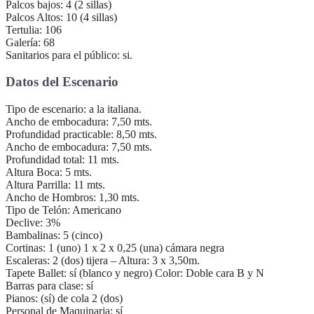
Palcos bajos: 4 (2 sillas)
Palcos Altos: 10 (4 sillas)
Tertulia: 106
Galería: 68
Sanitarios para el público: si.
Datos del Escenario
Tipo de escenario: a la italiana.
Ancho de embocadura: 7,50 mts.
Profundidad practicable: 8,50 mts.
Ancho de embocadura: 7,50 mts.
Profundidad total: 11 mts.
Altura Boca: 5 mts.
Altura Parrilla: 11 mts.
Ancho de Hombros: 1,30 mts.
Tipo de Telón: Americano
Declive: 3%
Bambalinas: 5 (cinco)
Cortinas: 1 (uno) 1 x 2 x 0,25 (una) cámara negra
Escaleras: 2 (dos) tijera – Altura: 3 x 3,50m.
Tapete Ballet: sí (blanco y negro) Color: Doble cara B y N
Barras para clase: sí
Pianos: (sí) de cola 2 (dos)
Personal de Maquinaria: sí